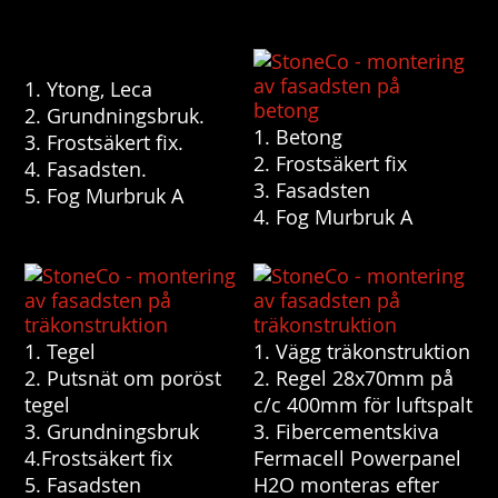
1. Ytong, Leca
2. Grundningsbruk.
1. Betong
3. Frostsäkert fix.
2. Frostsäkert fix
4. Fasadsten.
3. Fasadsten
5. Fog Murbruk A
4. Fog Murbruk A
1. Tegel
1. Vägg träkonstruktion
2. Putsnät om poröst
2. Regel 28x70mm på
tegel
c/c 400mm för luftspalt
3. Grundningsbruk
3. Fibercementskiva
4.Frostsäkert fix
Fermacell Powerpanel
5. Fasadsten
H2O monteras efter