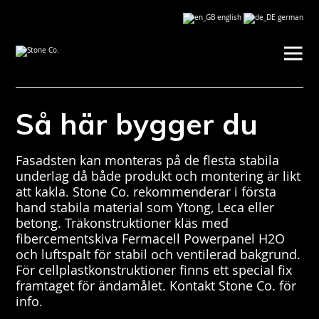
×
Så här bygger du
Fasadsten kan monteras på de flesta stabila
underlag då både produkt och montering är likt
att kakla. Stone Co. rekommenderar i första
hand stabila material som Ytong, Leca eller
betong. Träkonstruktioner kläs med
fibercementskiva Fermacell Powerpanel H2O
och luftspalt för stabil och ventilerad bakgrund.
För cellplastkonstruktioner finns ett special fix
framtaget för ändamålet. Kontakt Stone Co. för
info.