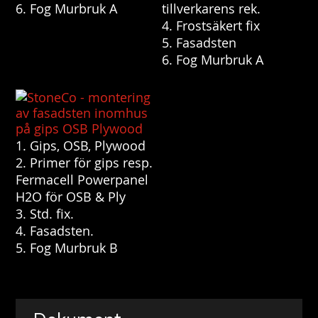
6. Fog Murbruk A
tillverkarens rek.
4. Frostsäkert fix
5. Fasadsten
6. Fog Murbruk A
1. Gips, OSB, Plywood
2. Primer för gips resp.
Fermacell Powerpanel
H2O för OSB & Ply
3. Std. fix.
4. Fasadsten.
5. Fog Murbruk B