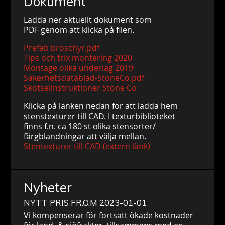
Dokument
Ladda ner aktuellt dokument som
PDF genom att klicka på filen.
Prefab broschyr.pdf
Tips och trix montering 2020
Montage olika underlag 2019
Säkerhetsdatablad-StoneCo.pdf
Skötselinstruktioner Stone Co
Klicka på länken nedan för att ladda hem
stenstexturer till CAD. I texturbiblioteket
finns f.n. ca 180 st olika stensorter/
färgblandningar att välja mellan.
Stentexturer till CAD (extern länk)
Nyheter
NYTT PRIS FR.O.M 2023-01-01
Vi kompenserar för fortsatt ökade kostnader