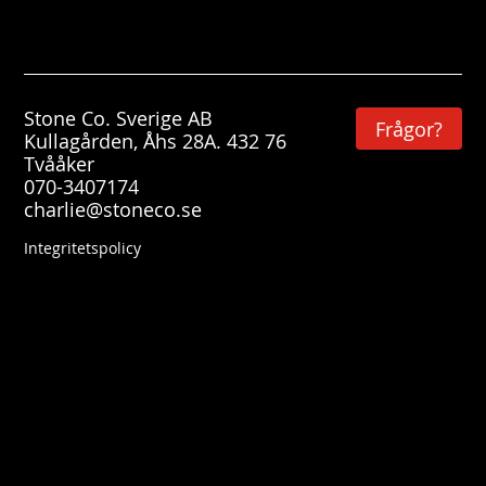
Stone Co. Sverige AB
Frågor?
Kullagården, Åhs 28A. 432 76
Tvååker
070-3407174
charlie@stoneco.se
Integritetspolicy