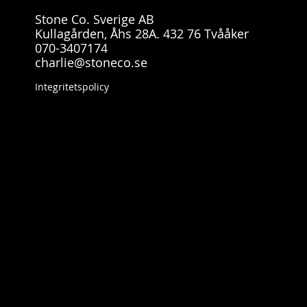
Stone Co. Sverige AB
Kullagården, Åhs 28A. 432 76 Tvååker
070-3407174
charlie@stoneco.se
Integritetspolicy