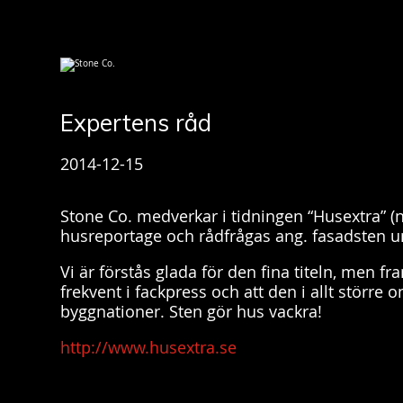
Expertens råd
2014-12-15
Stone Co. medverkar i tidningen “Husextra” (n
husreportage och rådfrågas ang. fasadsten un
Vi är förstås glada för den fina titeln, men
frekvent i fackpress och att den i allt större 
byggnationer. Sten gör hus vackra!
http://www.husextra.se