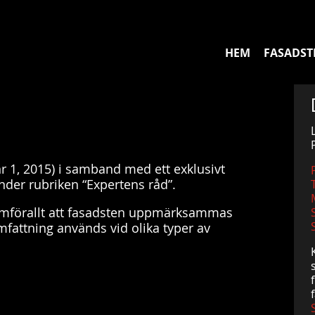
HEM
FASADST
r 1, 2015) i samband med ett exklusivt
der rubriken “Expertens råd”.
 framförallt att fasadsten uppmärksammas
omfattning används vid olika typer av